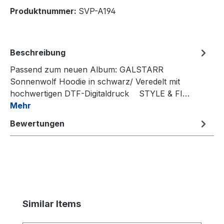
Produktnummer:
SVP-A194
Beschreibung
Passend zum neuen Album: GALSTARR
Sonnenwolf Hoodie in schwarz/ Veredelt mit
hochwertigen DTF-Digitaldruck STYLE & FI…
Mehr
Bewertungen
Produktgalerie überspringen
Similar Items