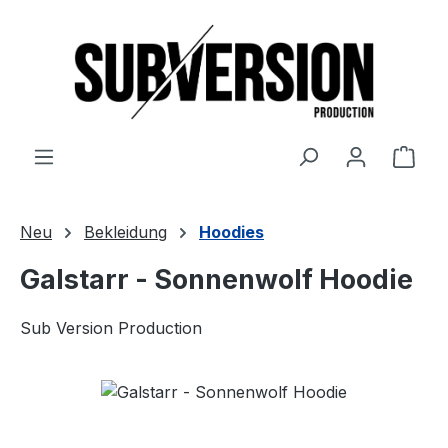
Zum Hauptinhalt springen
Ware
Neu
Bekleidung
Hoodies
Galstarr - Sonnenwolf Hoodie
Sub Version Production
Bildergalerie überspringen