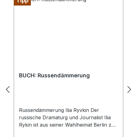
Tipp
BUCH: Russendämmerung
Russendämmerung Ilia Ryvkin Der
russische Dramaturg und Journalist Ilia
Rykin ist aus seiner Wahlheimat Berlin zu
einer Reise aufgebrochen, die ihn bis ins