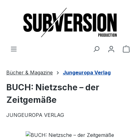
Zum Hauptinhalt springen
Ware
Bücher & Magazine
Jungeuropa Verlag
BUCH: Nietzsche – der
Zeitgemäße
JUNGEUROPA VERLAG
Bildergalerie überspringen