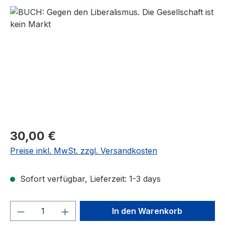
Bildergalerie überspringen
Regulärer Preis:
30,00 €
Preise inkl. MwSt. zzgl. Versandkosten
Sofort verfügbar, Lieferzeit: 1-3 days
Produkt Anzahl: Gib den gewünschten We
In den Warenkorb