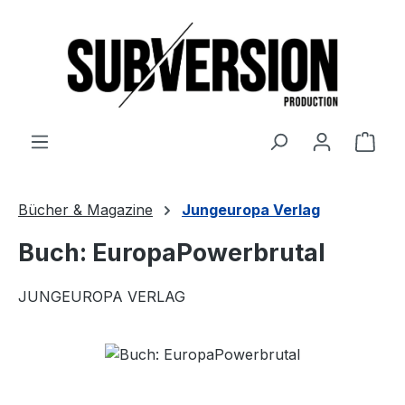
Zum Hauptinhalt springen
Ware
Bücher & Magazine
Jungeuropa Verlag
Buch: EuropaPowerbrutal
JUNGEUROPA VERLAG
Bildergalerie überspringen