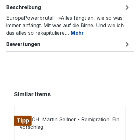
Beschreibung
EuropaPowerbrutal »Alles fängt an, wie so was
immer anfängt. Mit was auf die Birne. Und wie ich
das alles so rekapituliere…
Mehr
Bewertungen
Produktgalerie überspringen
Similar Items
Tipp