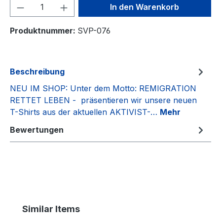
Produkt Anzahl: Gib den gewünschten We
In den Warenkorb
Produktnummer:
SVP-076
Beschreibung
NEU IM SHOP: Unter dem Motto: REMIGRATION
RETTET LEBEN - präsentieren wir unsere neuen
T-Shirts aus der aktuellen AKTIVIST-…
Mehr
Bewertungen
Produktgalerie überspringen
Similar Items