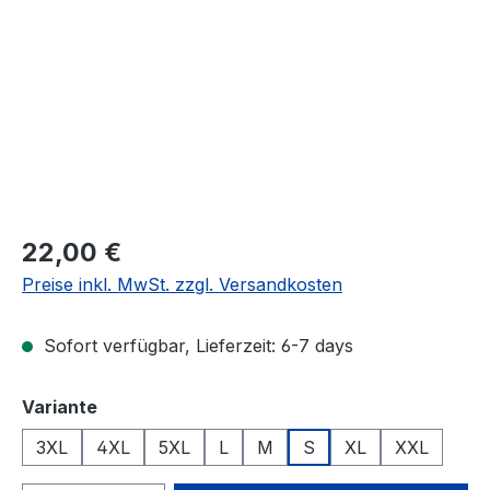
Regulärer Preis:
22,00 €
Preise inkl. MwSt. zzgl. Versandkosten
Sofort verfügbar, Lieferzeit: 6-7 days
auswählen
Variante
3XL
4XL
5XL
L
M
S
XL
XXL