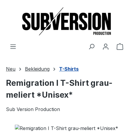
Zum Hauptinhalt springen
Ware
Neu
Bekleidung
T-Shirts
Remigration I T-Shirt grau-
meliert *Unisex*
Sub Version Production
Bildergalerie überspringen